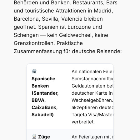
Behörden und Banken. Restaurants, Bars
und touristische Attraktionen in Madrid,
Barcelona, Sevilla, Valencia bleiben
geöffnet. Spanien ist Eurozone und
Schengen — kein Geldwechsel, keine
Grenzkontrollen. Praktische
Zusammenfassung für deutsche Reisende:
An nationalen Feiertagen und
Spanische
Samstagnachmittagen geschlo
Banken
Geldautomaten betriebsbereit.
(Santander,
deutscher Karte in Eurozone k
BBVA,
Wechselgebühren. Spanische
CaixaBank,
akzeptieren deutsche Karten p
Sabadell)
Tarjeta Visa/Mastercard kontak
verbreitet.
Züge
An Feiertagen mit reduziertem