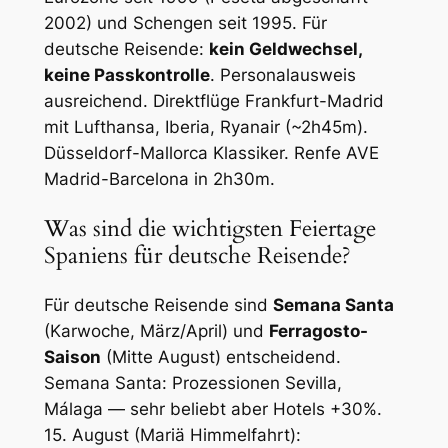
2002) und Schengen seit 1995. Für
deutsche Reisende:
kein Geldwechsel,
keine Passkontrolle
. Personalausweis
ausreichend. Direktflüge Frankfurt-Madrid
mit Lufthansa, Iberia, Ryanair (~2h45m).
Düsseldorf-Mallorca Klassiker. Renfe AVE
Madrid-Barcelona in 2h30m.
Was sind die wichtigsten Feiertage
Spaniens für deutsche Reisende?
Für deutsche Reisende sind
Semana Santa
(Karwoche, März/April) und
Ferragosto-
Saison
(Mitte August) entscheidend.
Semana Santa: Prozessionen Sevilla,
Málaga — sehr beliebt aber Hotels +30%.
15. August (Mariä Himmelfahrt):