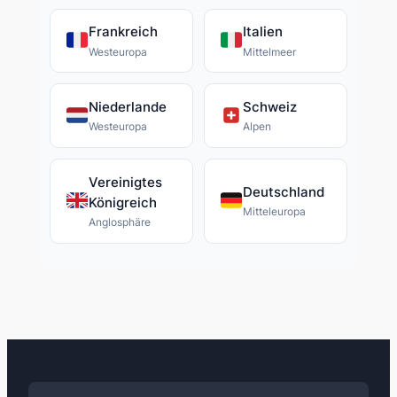
Frankreich
Italien
Westeuropa
Mittelmeer
Niederlande
Schweiz
Westeuropa
Alpen
Vereinigtes
Deutschland
Königreich
Mitteleuropa
Anglosphäre