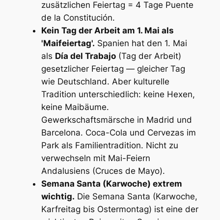
zusätzlichen Feiertag = 4 Tage Puente
de la Constitución.
Kein Tag der Arbeit am 1. Mai als
'Maifeiertag'.
Spanien hat den 1. Mai
als
Día del Trabajo
(Tag der Arbeit)
gesetzlicher Feiertag — gleicher Tag
wie Deutschland. Aber kulturelle
Tradition unterschiedlich: keine Hexen,
keine Maibäume.
Gewerkschaftsmärsche in Madrid und
Barcelona. Coca-Cola und Cervezas im
Park als Familientradition. Nicht zu
verwechseln mit Mai-Feiern
Andalusiens (Cruces de Mayo).
Semana Santa (Karwoche) extrem
wichtig.
Die Semana Santa (Karwoche,
Karfreitag bis Ostermontag) ist eine der