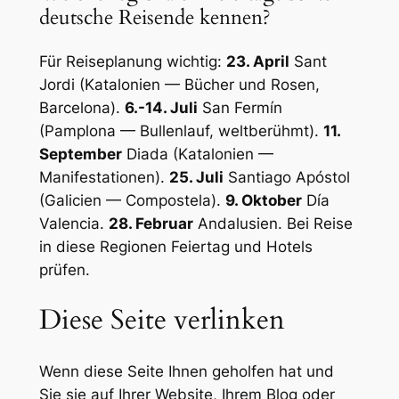
deutsche Reisende kennen?
Für Reiseplanung wichtig:
23. April
Sant
Jordi (Katalonien — Bücher und Rosen,
Barcelona).
6.-14. Juli
San Fermín
(Pamplona — Bullenlauf, weltberühmt).
11.
September
Diada (Katalonien —
Manifestationen).
25. Juli
Santiago Apóstol
(Galicien — Compostela).
9. Oktober
Día
Valencia.
28. Februar
Andalusien. Bei Reise
in diese Regionen Feiertag und Hotels
prüfen.
Diese Seite verlinken
Wenn diese Seite Ihnen geholfen hat und
Sie sie auf Ihrer Website, Ihrem Blog oder