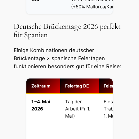
(+50% Mallorca/Kanaren).
Deutsche Brückentage 2026 perfekt
für Spanien
Einige Kombinationen deutscher
Brückentage × spanische Feiertagen
funktionieren besonders gut für eine Reise:
Zeitraum
Feiertag DE
Feiertag ES
1.–4. Mai
Tag der
Fiesta del
2026
Arbeit (Fr 1.
Trabajo (Fr
Mai)
1. Mai)