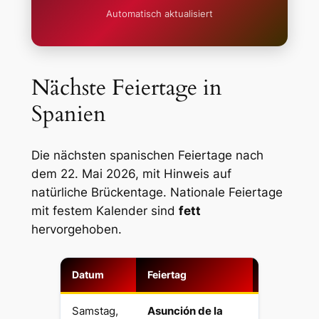
Automatisch aktualisiert
Nächste Feiertage in
Spanien
Die nächsten spanischen Feiertage nach
dem 22. Mai 2026, mit Hinweis auf
natürliche Brückentage. Nationale Feiertage
mit festem Kalender sind
fett
hervorgehoben.
Datum
Feiertag
Typ
Samstag,
Asunción de la
Religiös