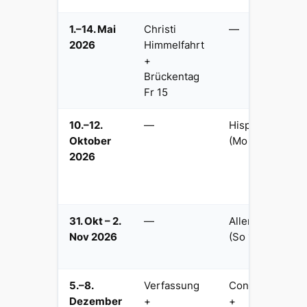
1.–14. Mai
Christi
—
2026
Himmelfahrt
+
Brückentag
Fr 15
10.–12.
—
Hispanidad
Oktober
(Mo 12. Okt)
2026
31. Okt – 2.
—
Allerheiligen
Nov 2026
(So 1. Nov)
5.–8.
Verfassung
Constitución
Dezember
+
+