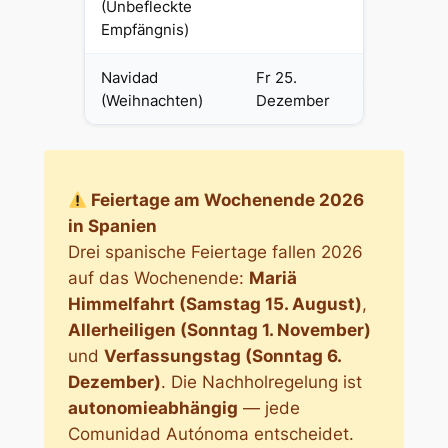
(Unbefleckte
Empfängnis)
Navidad
Fr 25.
Sa 25.
(Weihnachten)
Dezember
Dezember
Feiertage am Wochenende 2026
in Spanien
Drei spanische Feiertage fallen 2026
auf das Wochenende:
Mariä
Himmelfahrt (Samstag 15. August)
,
Allerheiligen (Sonntag 1. November)
und
Verfassungstag (Sonntag 6.
Dezember)
. Die Nachholregelung ist
autonomieabhängig
— jede
Comunidad Autónoma entscheidet.