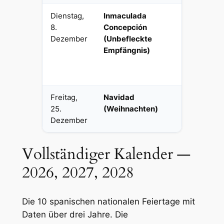
Dienstag,
Inmaculada
Religiös
8.
Concepción
national
Dezember
(Unbefleckte
Empfängnis)
Freitag,
Navidad
Religiös
25.
(Weihnachten)
national
Dezember
Vollständiger Kalender —
2026, 2027, 2028
Die 10 spanischen nationalen Feiertage mit
Daten über drei Jahre. Die