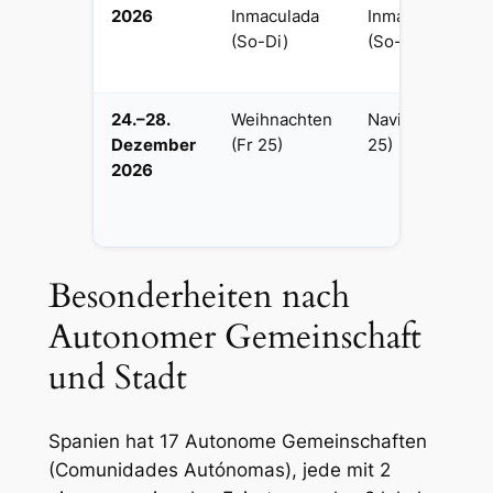
2026
Inmaculada
Inmaculada
(So-Di)
(So-Di)
24.–28.
Weihnachten
Navidad (Fr
Dezember
(Fr 25)
25)
2026
Besonderheiten nach
Autonomer Gemeinschaft
und Stadt
Spanien hat 17 Autonome Gemeinschaften
(Comunidades Autónomas), jede mit 2