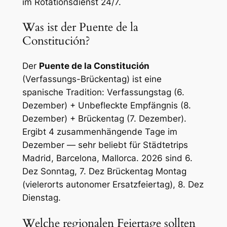
im Rotationsdienst 24/7.
Was ist der Puente de la
Constitución?
Der
Puente de la Constitución
(Verfassungs-Brückentag) ist eine
spanische Tradition: Verfassungstag (6.
Dezember) + Unbefleckte Empfängnis (8.
Dezember) + Brückentag (7. Dezember).
Ergibt 4 zusammenhängende Tage im
Dezember — sehr beliebt für Städtetrips
Madrid, Barcelona, Mallorca. 2026 sind 6.
Dez Sonntag, 7. Dez Brückentag Montag
(vielerorts autonomer Ersatzfeiertag), 8. Dez
Dienstag.
Welche regionalen Feiertage sollten