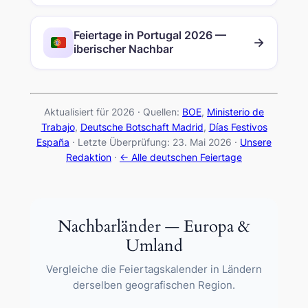
Feiertage in Portugal 2026 —
→
iberischer Nachbar
Aktualisiert für 2026 · Quellen:
BOE
,
Ministerio de
Trabajo
,
Deutsche Botschaft Madrid
,
Días Festivos
España
· Letzte Überprüfung: 23. Mai 2026 ·
Unsere
Redaktion
·
← Alle deutschen Feiertage
Nachbarländer — Europa &
Umland
Vergleiche die Feiertagskalender in Ländern
derselben geografischen Region.