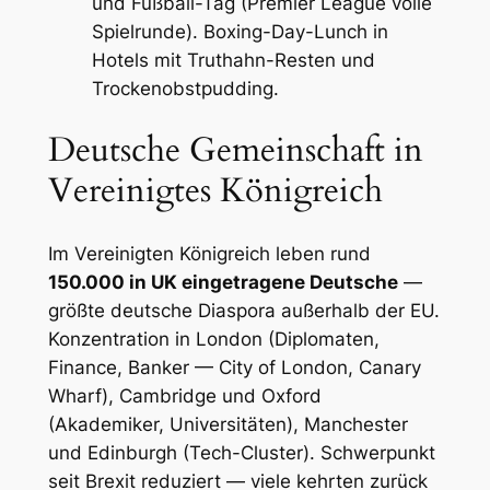
und Fußball-Tag (Premier League volle
Spielrunde). Boxing-Day-Lunch in
Hotels mit Truthahn-Resten und
Trockenobstpudding.
Deutsche Gemeinschaft in
Vereinigtes Königreich
Im Vereinigten Königreich leben rund
150.000 in UK eingetragene Deutsche
—
größte deutsche Diaspora außerhalb der EU.
Konzentration in London (Diplomaten,
Finance, Banker — City of London, Canary
Wharf), Cambridge und Oxford
(Akademiker, Universitäten), Manchester
und Edinburgh (Tech-Cluster). Schwerpunkt
seit Brexit reduziert — viele kehrten zurück