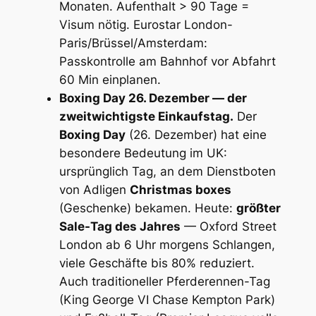
Monaten. Aufenthalt > 90 Tage =
Visum nötig. Eurostar London-
Paris/Brüssel/Amsterdam:
Passkontrolle am Bahnhof vor Abfahrt
60 Min einplanen.
Boxing Day 26. Dezember — der
zweitwichtigste Einkaufstag.
Der
Boxing Day
(26. Dezember) hat eine
besondere Bedeutung im UK:
ursprünglich Tag, an dem Dienstboten
von Adligen
Christmas boxes
(Geschenke) bekamen. Heute:
größter
Sale-Tag des Jahres
— Oxford Street
London ab 6 Uhr morgens Schlangen,
viele Geschäfte bis 80% reduziert.
Auch traditioneller Pferderennen-Tag
(King George VI Chase Kempton Park)