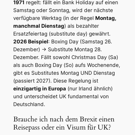
1971
regelt: fällt ein Bank Holiday auf einen
Samstag oder Sonntag, wird der nächste
verfügbare Werktag (in der Regel
Montag,
manchmal Dienstag
) als bezahlter
Ersatzfeiertag (substitute day) gewährt.
2026 Beispiel
: Boxing Day (Samstag 26.
Dezember) → Substitute Montag 28.
Dezember. Fällt sowohl Christmas Day (Sa)
als auch Boxing Day (So) aufs Wochenende,
gibt es Substitutes Montag UND Dienstag
(passiert 2027). Diese Regelung ist
einzigartig in Europa
(nur Irland ähnlich)
und unterscheidet UK fundamental von
Deutschland.
Brauche ich nach dem Brexit einen
Reisepass oder ein Visum für UK?