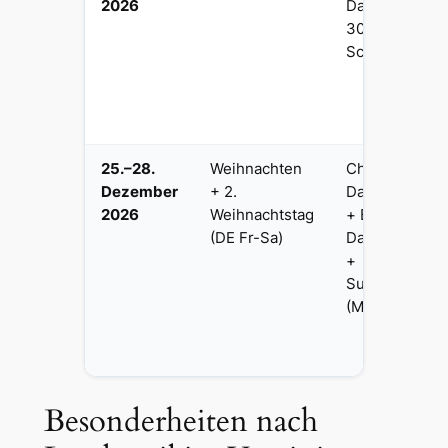
2026
Day (Mo
30. Nov,
Schottland)
25.–28.
Weihnachten
Christmas
Dezember
+ 2.
Day (Fr 25)
2026
Weihnachtstag
+ Boxing
(DE Fr-Sa)
Day (Sa 26)
+
Substitute
(Mo 28)
Besonderheiten nach