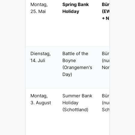
Montag,
Spring Bank
Bürgerlich
25. Mai
Holiday
(EW + Sco
+ NI)
Dienstag,
Battle of the
Bürgerlich
14. Juli
Boyne
(nur
(Orangemen's
Nordirland)
Day)
Montag,
Summer Bank
Bürgerlich
3. August
Holiday
(nur
(Schottland)
Schottland)