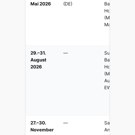
Mai 2026
(DE)
Bank
Holiday
(Mo 25.
Mai)
29.–31.
—
Summer
August
Bank
2026
Holiday
(Mo 31.
Aug,
EW+NI)
27.–30.
—
Saint
November
Andrew's