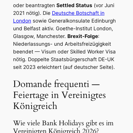
oder beantragten
Settled Status
(vor Juni
2021 nötig). Die
Deutsche Botschaft in
London
sowie Generalkonsulate Edinburgh
und Belfast aktiv. Goethe-Institut London,
Glasgow, Manchester.
Brexit-Folge
:
Niederlassungs- und Arbeitsfreizügigkeit
beendet — Visum oder Skilled Worker Visa
nötig. Doppelte Staatsbürgerschaft DE-UK
seit 2023 erleichtert (auf deutscher Seite).
Domande frequenti —
Feiertage in Vereinigtes
Königreich
Wie viele Bank Holidays gibt es im
Vereinigten Königreich 2026?