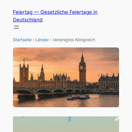
Zum
Feiertag — Gesetzliche Feiertage in
Inhalt
Deutschland
springen
Startseite
›
Länder
›
Vereinigtes Königreich