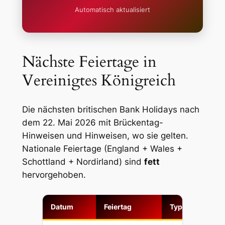
Automatisch aktualisiert
Nächste Feiertage in
Vereinigtes Königreich
Die nächsten britischen Bank Holidays nach
dem 22. Mai 2026 mit Brückentag-
Hinweisen und Hinweisen, wo sie gelten.
Nationale Feiertage (England + Wales +
Schottland + Nordirland) sind
fett
hervorgehoben.
Datum
Feiertag
Typ