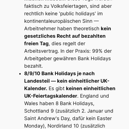
faktisch zu Volksfeiertagen, sind aber
rechtlich keine 'public holidays' im
kontinentaleuropäischen Sinn —
Arbeitnehmer haben theoretisch
kein
gesetzliches Recht auf bezahlten
freien Tag
, dies regelt der
Arbeitsvertrag. In der Praxis: 99% der
Arbeitgeber gewähren Bank Holidays
bezahlt.
8/9/10 Bank Holidays je nach
Landesteil — kein einheitlicher UK-
Kalender.
Es gibt
keinen einheitlichen
UK-Feiertagskalender
. England und
Wales haben 8 Bank Holidays,
Schottland 9 (zusätzlich 2. Januar und
Saint Andrew's Day, dafür kein Easter
Monday), Nordirland 10 (zusätzlich