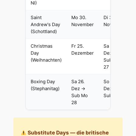
NI)
Saint
Mo 30.
Di 30.
Andrew's Day
November
November
(Schottland)
Christmas
Fr 25.
Sa 25.
Day
Dezember
Dez →
(Weihnachten)
Sub Mo
27
Boxing Day
Sa 26.
So 26.
(Stephanitag)
Dez →
Dez →
Sub Mo
Sub Di 28
28
Substitute Days — die britische