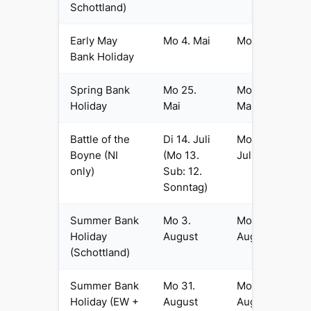
Schottland)
Early May
Mo 4. Mai
Mo 3. Mai
Bank Holiday
Spring Bank
Mo 25.
Mo 31.
Holiday
Mai
Mai
Battle of the
Di 14. Juli
Mo 12.
Boyne (NI
(Mo 13.
Juli
only)
Sub: 12.
Sonntag)
Summer Bank
Mo 3.
Mo 2.
Holiday
August
August
(Schottland)
Summer Bank
Mo 31.
Mo 30.
Holiday (EW +
August
August