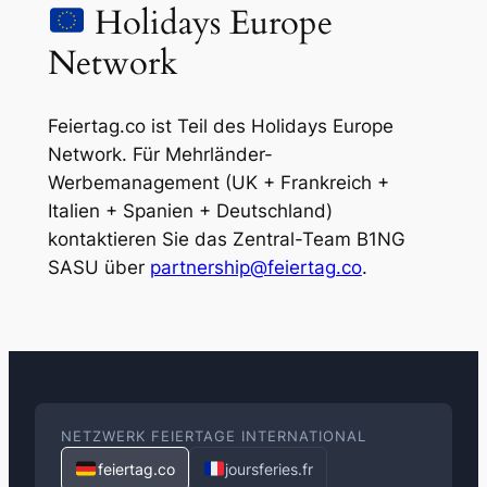
Holidays Europe
Network
Feiertag.co ist Teil des Holidays Europe
Network. Für Mehrländer-
Werbemanagement (UK + Frankreich +
Italien + Spanien + Deutschland)
kontaktieren Sie das Zentral-Team B1NG
SASU über
partnership@feiertag.co
.
NETZWERK FEIERTAGE INTERNATIONAL
feiertag.co
joursferies.fr