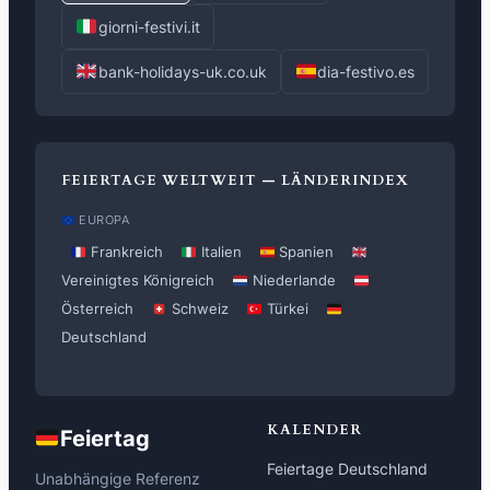
giorni-festivi.it
bank-holidays-uk.co.uk
dia-festivo.es
FEIERTAGE WELTWEIT — LÄNDERINDEX
EUROPA
Frankreich
Italien
Spanien
Vereinigtes Königreich
Niederlande
Österreich
Schweiz
Türkei
Deutschland
KALENDER
Feiertag
Feiertage Deutschland
Unabhängige Referenz