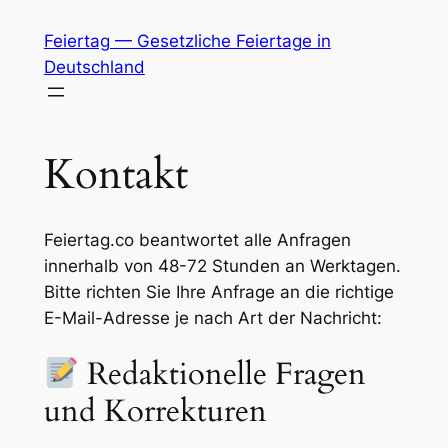
Zum
Feiertag — Gesetzliche Feiertage in
Inhalt
Deutschland
springen
Kontakt
Feiertag.co beantwortet alle Anfragen
innerhalb von 48-72 Stunden an Werktagen.
Bitte richten Sie Ihre Anfrage an die richtige
E-Mail-Adresse je nach Art der Nachricht:
Redaktionelle Fragen
und Korrekturen